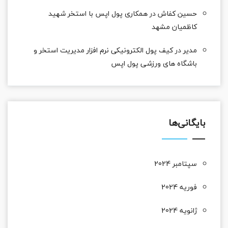
حسین کفاش
در
همکاری پول اپس با استخر شهید
کاظمیان مشهد
مدیر
در
کیف پول الکترونیکی نرم افزار مدیریت استخر و
باشگاه های ورزشی پول اپس
بایگانی‌ها
سپتامبر 2024
فوریه 2024
ژانویه 2024