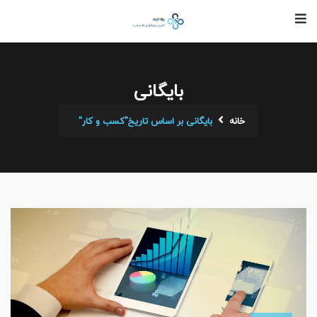
بایگانی
خانه
بایگانی بر اساس تاریخ"کسب و کار"