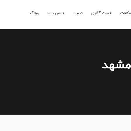
مکانات
قیمت گذاری
تیم ما
تماس با ما
وبلاگ
 مشهد