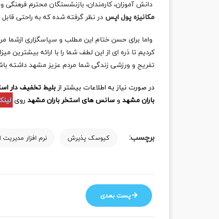
دانش آموزان، کارمندان، بازنشستگان محترم فرهنگی و 
مکانیزه پول اپس
در نظر گرفته شده که به راحتی قابل 
واما برای حسن ختام این مطلب و سپاسگزاری ازشما 
کردیم تا ذره ای از این لطف شما را با ارائه بیشترین 
تفریح و ورزشی زندگی شما مردم عزیز مشهد داشته باش
در صورت نیاز به اطلاعات بیشتر از
بلیط تخفیف دار است
باران مشهد
و
سانس های استخر باران مشهد
روی
لینک
برچسب:
کیوسک پذیرش
نرم افزار مدیریت 
پست بعدی