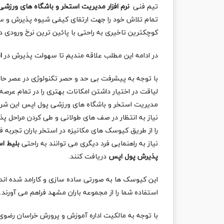
تیم فنی
نرم افزار مدیریت استخر و باشگاه های ورزش
تمام تلاش خود را جهت ارتقای کیفی شیوه پذیرش و سه
کوچکترین تاخیری به راحتی با پائین ترین نرخ ورودی
در ادامه این مطلب علاقه مندیم تا سهولت پذیرش در
ا
با توجه به پیشرفت بی حد و حصر تکنولوژی در عصر ح
لیاقت در اختیار داشتن امکانات بهتری را در تمام عرصه
مدیریت استخر و باشگاه های ورزشی پول اپس این شرا
نیاز به انتظار در صف های طولانی و طی کردن مراحل 
را از طریق کیوسک های مکانیزه در استخر باران
تجربه ف
نیاز به راهنمایی فرد دیگری می توانند به راحتی
بلیط اس
پذیرش پول اپس
دریافت کنند.
این کیوسک ها به صورتی ساده سازی و کارامد شده ان
استفاده شما را از مجموعه باران مشهد فراهم می آورند.
با توجه به مالکیت اداره آموزش و پرورش خراسان رضوی