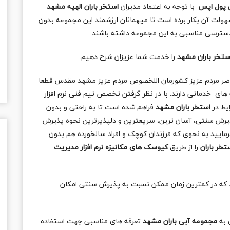
ی پول اپس
با توجه به اعتماد مدیران
استخر باران الهیه مشهد
ولت آن بکار برده است تا میهمانان ارزشمند این مجموعه بدون
 دسترسی مناسبی به این مجموعه داشته باشند.
ستخر باران مشهد
را خدمت شما عزیزان شرح دهیم.
اضر مردم عزیز کشورمان اللخصوص مردم عزیز مشهد مقدس قطعا
 های خدماتی دارند. با در نظر گرفتن تخصص تیم فنی نرم افزار
یط در
استخر باران مشهد
فراهم شده است تا به راحتی و بدون
پذیرش سنتی، آسان ترین، سریعترین و دلپذیرترین نحوه پذیرش
رمایید به نحوی که فرزندان کوچک و افراد سالخورده هم بدون
تخر باران
را از طریق
کیوسک های مکانیزه نرم افزار مدیریت
د که در کمترین زمان ممکن نسبت به پذیرش سنتی امکان
 به
مجموعه آبی باران مشهد
تعرفه های مناسبی جهت استفاده