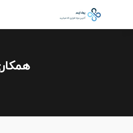
همکاری