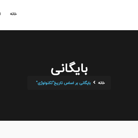
خانه
ا
بایگانی
خانه
بایگانی بر اساس تاریخ"تکنولوژی"