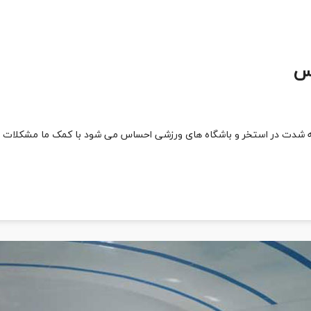
پس
 شدت در استخر و باشگاه های ورزشی احساس می شود با کمک ما مشکلات خود